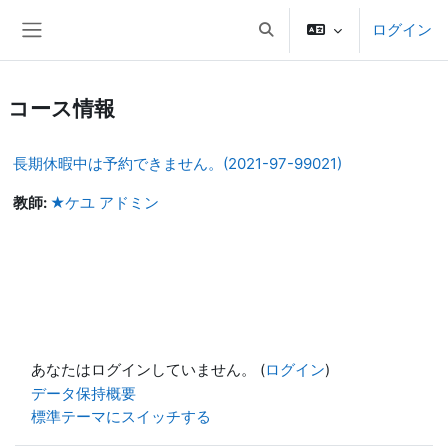
メインコンテンツへスキップする
ログイン
検索入力に切り替える
サイドパネル
コース情報
長期休暇中は予約できません。(2021-97-99021)
教師:
★ケユ アドミン
あなたはログインしていません。 (
ログイン
)
データ保持概要
標準テーマにスイッチする