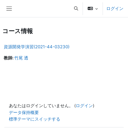
メインコンテンツへスキップする
ログイン
検索入力に切り替える
サイドパネル
コース情報
資源開発学演習(2021-44-03230)
教師:
竹尾 透
あなたはログインしていません。 (
ログイン
)
データ保持概要
標準テーマにスイッチする