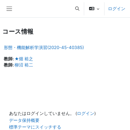
メインコンテンツへスキップする
ログイン
検索入力に切り替える
サイドパネル
コース情報
形態・機能解析学演習(2020-45-40385)
教師:
★畑 裕之
教師:
柳沼 裕二
あなたはログインしていません。 (
ログイン
)
データ保持概要
標準テーマにスイッチする