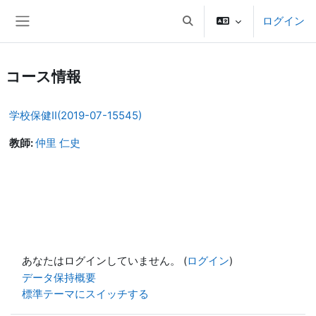
メインコンテンツへスキップする
ログイン
検索入力に切り替える
サイドパネル
コース情報
学校保健II(2019-07-15545)
教師:
仲里 仁史
あなたはログインしていません。 (
ログイン
)
データ保持概要
標準テーマにスイッチする