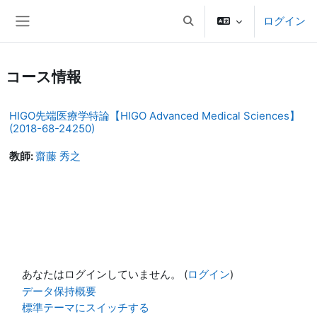
メインコンテンツへスキップする
ログイン
検索入力に切り替える
サイドパネル
コース情報
HIGO先端医療学特論【HIGO Advanced Medical Sciences】
(2018-68-24250)
教師:
齋藤 秀之
あなたはログインしていません。 (
ログイン
)
データ保持概要
標準テーマにスイッチする