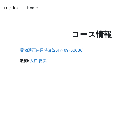
メインコンテンツへスキップする
md.ku
Home
コース情報
薬物適正使用特論(2017-69-06030)
教師:
入江 徹美