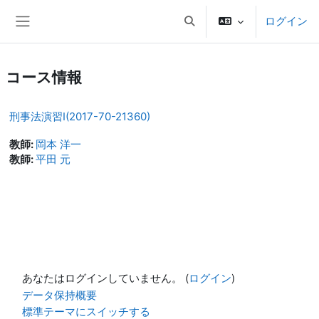
メインコンテンツへスキップする
ログイン
検索入力に切り替える
サイドパネル
コース情報
刑事法演習I(2017-70-21360)
教師:
岡本 洋一
教師:
平田 元
あなたはログインしていません。 (
ログイン
)
データ保持概要
標準テーマにスイッチする