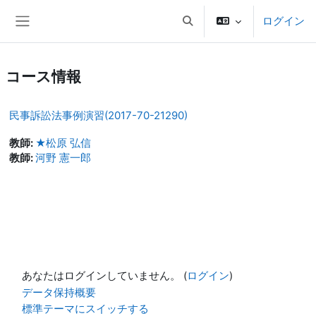
メインコンテンツへスキップする
ログイン
検索入力に切り替える
サイドパネル
コース情報
民事訴訟法事例演習(2017-70-21290)
教師:
★松原 弘信
教師:
河野 憲一郎
あなたはログインしていません。 (
ログイン
)
データ保持概要
標準テーマにスイッチする