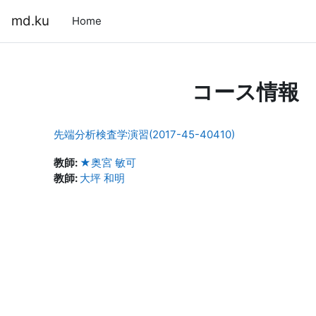
メインコンテンツへスキップする
md.ku
Home
コース情報
先端分析検査学演習(2017-45-40410)
教師:
★奥宮 敏可
教師:
大坪 和明