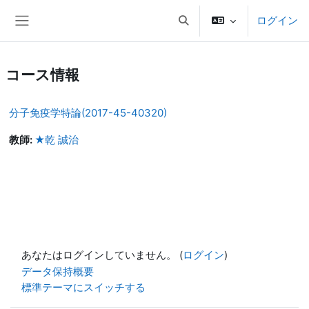
メインコンテンツへスキップする
ログイン
検索入力に切り替える
サイドパネル
コース情報
分子免疫学特論(2017-45-40320)
教師:
★乾 誠治
あなたはログインしていません。 (
ログイン
)
データ保持概要
標準テーマにスイッチする