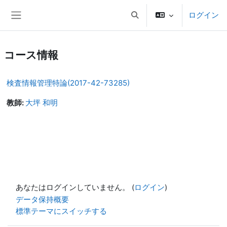
メインコンテンツへスキップする
ログイン
検索入力に切り替える
サイドパネル
コース情報
検査情報管理特論(2017-42-73285)
教師:
大坪 和明
あなたはログインしていません。 (
ログイン
)
データ保持概要
標準テーマにスイッチする