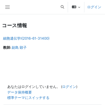
メインコンテンツへスキップする
ログイン
検索入力に切り替える
サイドパネル
コース情報
細胞遺伝学Ⅰ(2016-61-31400)
教師:
副島 顕子
あなたはログインしていません。 (
ログイン
)
データ保持概要
標準テーマにスイッチする