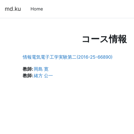
メインコンテンツへスキップする
md.ku
Home
コース情報
情報電気電子工学実験第二(2016-25-66890)
教師:
岡島 寛
教師:
緒方 公一