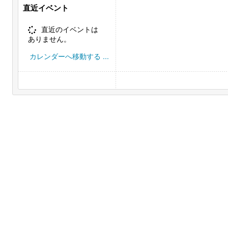
直近イベント
直近のイベントは
ありません。
カレンダーへ移動する ...