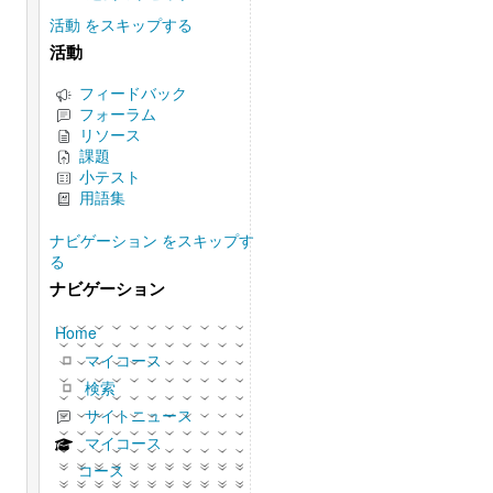
活動 をスキップする
活動
フィードバック
フォーラム
リソース
課題
小テスト
用語集
ナビゲーション をスキップす
る
ナビゲーション
Home
マイコース
検索
サイトニュース
マイコース
コース