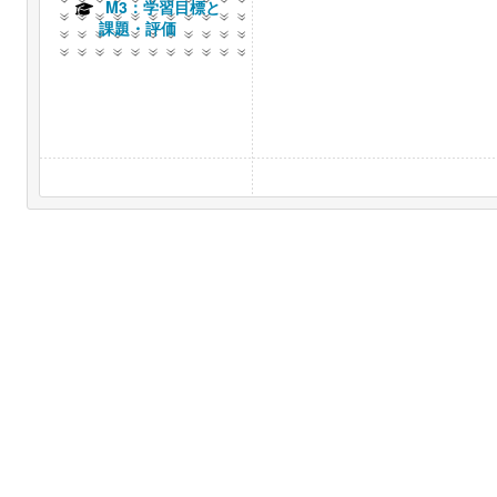
M3：学習目標と
課題・評価