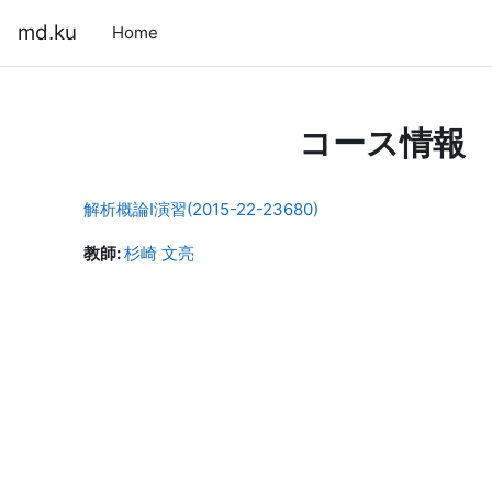
メインコンテンツへスキップする
md.ku
Home
コース情報
解析概論I演習(2015-22-23680)
教師:
杉崎 文亮