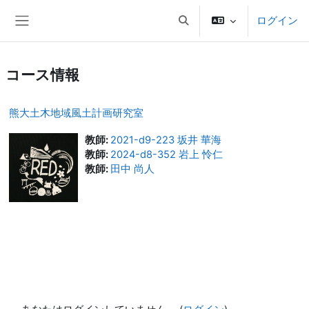
メインコンテンツへスキップする
ログイン
検索入力に切り替える
サイドパネル
コース情報
熊大土木地域風土計画研究室
教師:
2021-d9-223 坂井 華海
教師:
2024-d8-352 岩上 怜仁
教師:
田中 尚人