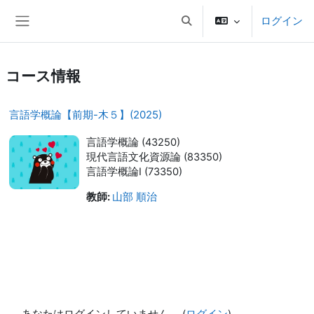
メインコンテンツへスキップする
ログイン
検索入力に切り替える
サイドパネル
コース情報
言語学概論【前期-木５】(2025)
言語学概論 (43250)
現代言語文化資源論 (83350)
言語学概論Ⅰ (73350)
教師:
山部 順治