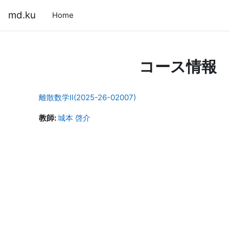
メインコンテンツへスキップする
md.ku
Home
コース情報
離散数学Ⅱ(2025-26-02007)
教師:
城本 啓介