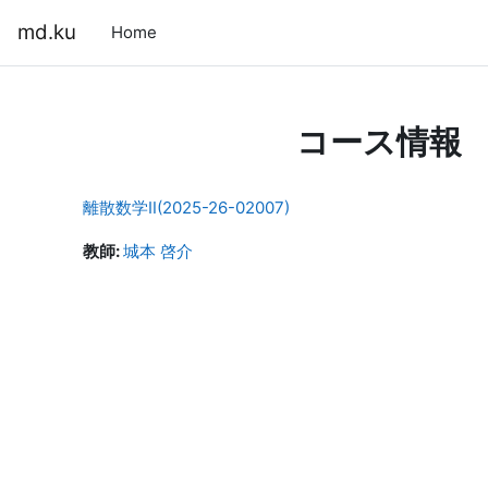
メインコンテンツへスキップする
md.ku
Home
コース情報
離散数学Ⅱ(2025-26-02007)
教師:
城本 啓介