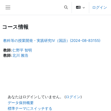
メインコンテンツへスキップする
ログイン
検索入力に切り替える
サイドパネル
コース情報
教科等の授業開発・実践研究Ⅳ（国語）(2024-08-83155)
教師:
仁野平 智明
教師:
北川 雅浩
あなたはログインしていません。 (
ログイン
)
データ保持概要
標準テーマにスイッチする