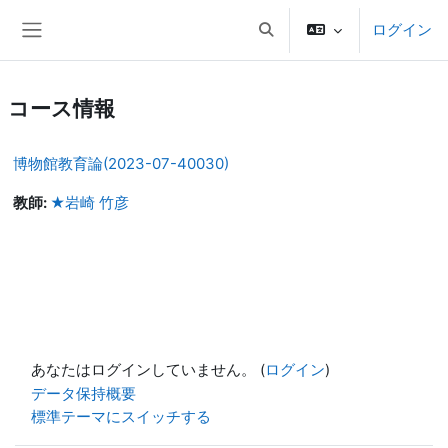
メインコンテンツへスキップする
ログイン
検索入力に切り替える
サイドパネル
コース情報
博物館教育論(2023-07-40030)
教師:
★岩崎 竹彦
あなたはログインしていません。 (
ログイン
)
データ保持概要
標準テーマにスイッチする