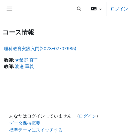
メインコンテンツへスキップする
ログイン
検索入力に切り替える
サイドパネル
コース情報
理科教育実践入門(2023-07-07985)
教師:
★飯野 直子
教師:
渡邉 重義
あなたはログインしていません。 (
ログイン
)
データ保持概要
標準テーマにスイッチする