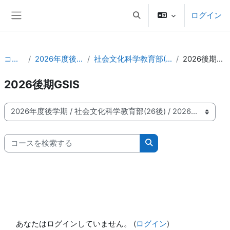
メインコンテンツへスキップする
ログイン
検索入力に切り替える
サイドパネル
コース
2026年度後学期
社会文化科学教育部(26後)
2026後期GSIS
2026後期GSIS
コースカテゴリ
コースを検索する
コースを検索する
あなたはログインしていません。 (
ログイン
)