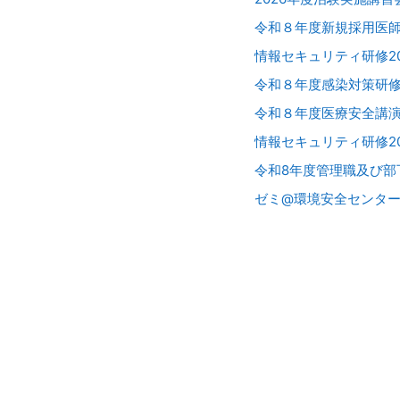
令和８年度新規採用医
情報セキュリティ研修2026（教職
令和８年度感染対策研
令和８年度医療安全講
情報セキュリティ研修2
令和8年度管理職及び
ゼミ@環境安全センタ