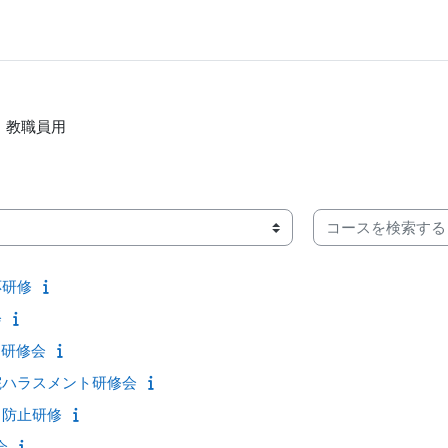
教職員用
コースを検索する
応研修
会
・研修会
院ハラスメント研修会
ト防止研修
会