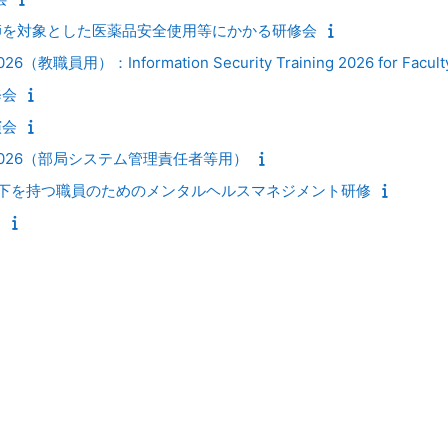
師を対象とした医薬品安全使用等にかかる研修会
員用）：Information Security Training 2026 for Facult
修会
演会
026（部局システム管理責任者等用）
部下を持つ職員のためのメンタルヘルスマネジメント研修
ー