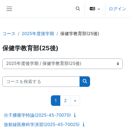
メインコンテンツへスキップする
ログイン
検索入力に切り替える
サイドパネル
コース
2025年度後学期
保健学教育部(25後)
保健学教育部(25後)
コースカテゴリ
コースを検索する
コースを検索する
ページ 1
ページ 2
次のページ
1
2
»
分子腫瘍学特論(2025-45-70070)
放射線医療科学演習(2025-45-70025)