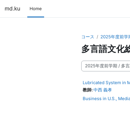
メインコンテンツへスキップする
md.ku
Home
コース
2025年度前学
多言語文化総
コースカテゴリ
Lubricated System in 
教師:
中西 義孝
Business in U.S., Medi