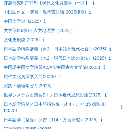
課題研究Ⅱ (2025)【現代文化資源学コース】
中国語作文・演習・現代言語論(2025後期)
中国文学史II(2025)
文学部(25後) - 人文地理学（2025）
文化史概説I(2025)
日本語学特殊講義（火3・日本語と現代社会）(2025)
日本語学特殊講義（木2・現代日本語の文法）(2025)
中国語中国文学演習A2/A4/中国古典文学論(2025)
現代文化資源学入門(2025)
実践・倫理学ゼミ(2025)
世界システム史演習E-II／日本近代思想史論(2025)
日本語学演習／日本語構造論（木4・ことばの意味II）
(2025)
日本語学（基礎）演習（月4・方言研究）(2025)
言語調査法実習B (2025)