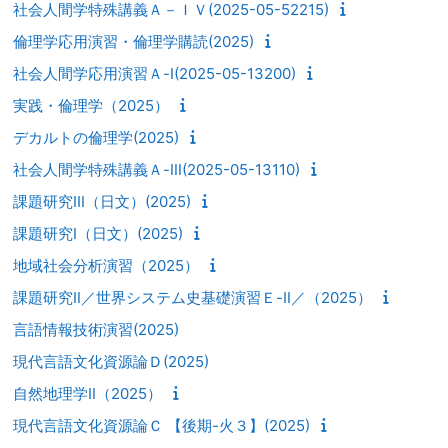
社会人間学特殊講義Ａ－ＩＶ(2025-05-52215)
倫理学応用演習・倫理学購読(2025)
社会人間学応用演習Ａ-Ⅰ(2025-05-13200)
実践・倫理学（2025）
デカルトの倫理学(2025)
社会人間学特殊講義Ａ-Ⅲ(2025-05-13110)
課題研究III（日文）(2025)
課題研究I（日文）(2025)
地域社会分析演習（2025）
課題研究Ⅱ／世界システム史基礎演習Ｅ-Ⅱ／（2025）
言語情報技術演習(2025)
現代言語文化資源論Ｄ(2025)
自然地理学Ⅱ（2025）
現代言語文化資源論Ｃ 【後期-火３】(2025)