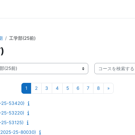
期
工学部(25前)
)
コースを検索する
ページ 1
ページ 2
ページ 3
ページ 4
ページ 5
ページ 6
ページ 7
ページ 8
次のページ
1
2
3
4
5
6
7
8
»
5-53420)
5-53220)
5-53125)
25-25-80030)