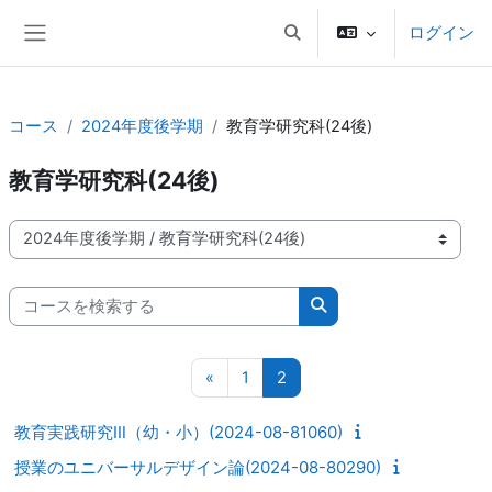
メインコンテンツへスキップする
ログイン
検索入力に切り替える
サイドパネル
コース
2024年度後学期
教育学研究科(24後)
教育学研究科(24後)
コースカテゴリ
コースを検索する
コースを検索する
前のページ
ページ 1
ページ 2
«
1
2
教育実践研究Ⅲ（幼・小）(2024-08-81060)
授業のユニバーサルデザイン論(2024-08-80290)