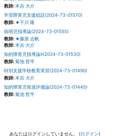
教師:
本吉 大介
学習障害児支援総説(2024-73-01570)
教師:
★干川 隆
病弱児指導論(2024-73-01555)
教師:
★藤原 志帆
教師:
本吉 大介
知的障害児指導論II(2024-73-01530)
教師:
菊池 哲平
特別支援学校教育実習(2024-73-01490)
教師:
本吉 大介
知的障害児発達評価論(2024-73-01445)
教師:
菊池 哲平
あなたはログインしていません。 (
ログイン
)