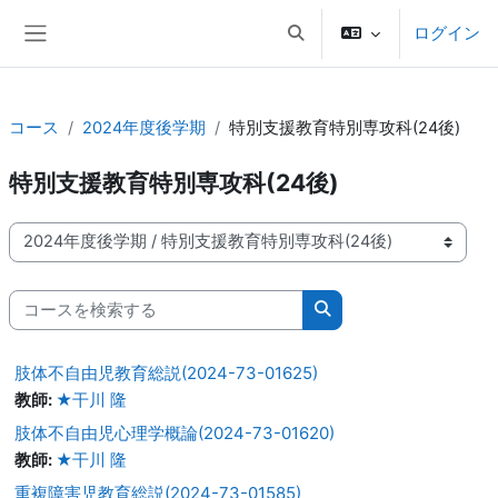
メインコンテンツへスキップする
ログイン
検索入力に切り替える
サイドパネル
コース
2024年度後学期
特別支援教育特別専攻科(24後)
特別支援教育特別専攻科(24後)
コースカテゴリ
コースを検索する
コースを検索する
肢体不自由児教育総説(2024-73-01625)
教師:
★干川 隆
肢体不自由児心理学概論(2024-73-01620)
教師:
★干川 隆
重複障害児教育総説(2024-73-01585)