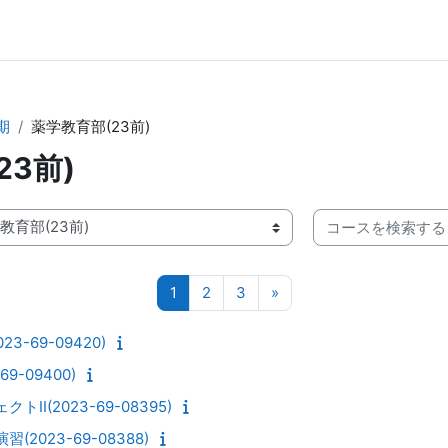
期
薬学教育部(23前)
23前)
コースを検索する
ページ 1
ページ 2
ページ 3
次のページ
1
2
3
»
3-69-09420)
9-09400)
II(2023-69-08395)
2023-69-08388)