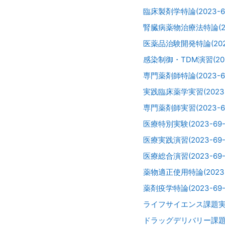
臨床製剤学特論(2023-69
腎臓病薬物治療法特論(202
医薬品治験開発特論(2023
感染制御・TDM演習(2023
専門薬剤師特論(2023-69
実践臨床薬学実習(2023-6
専門薬剤師実習(2023-69
医療特別実験(2023-69-
医療実践演習(2023-69-
医療総合演習(2023-69-0
薬物適正使用特論(2023-6
薬剤疫学特論(2023-69-
ライフサイエンス課題実習(2
ドラッグデリバリー課題実習(