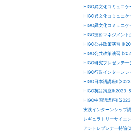
HIGO異文化コミュニケーショ
HIGO異文化コミュニケーショ
HIGO異文化コミュニケーシ
HIGO技術マネジメント演習I
HIGO公共政策演習III(202
HIGO公共政策演習I(2023
HIGO研究プレゼンテーショ
HIGO行政インターンシップI
HIGO日本語講座II(2023-
HIGO英語講座II(2023-6
HIGO中国語講座II(2023-
実践インターンシップ講座(2
レギュラトリーサイエンス特論
アントレプレナー特論(202