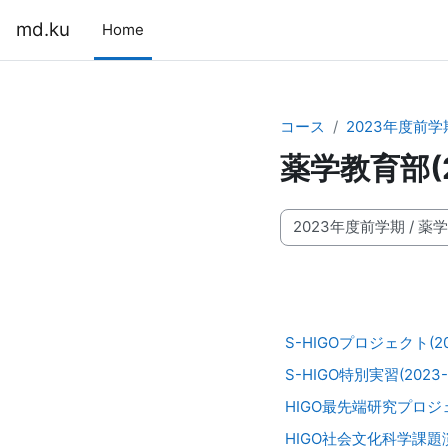
メインコンテンツへスキップする
md.ku
Home
コース
2023年度前学
薬学教育部(
コースカテゴリ
S-HIGOプロジェクト(202
S-HIGO特別実習(2023-6
HIGO最先端研究プロジェクト
HIGO社会文化科学課題演習(