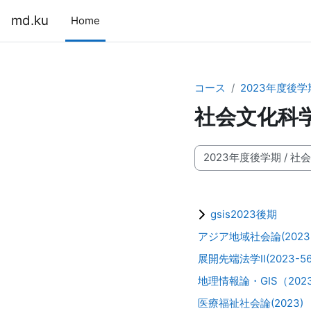
メインコンテンツへスキップする
md.ku
Home
コース
2023年度後学
社会文化科学
コースカテゴリ
gsis2023後期
アジア地域社会論(2023-5
展開先端法学Ⅱ(2023-56-
地理情報論・GIS（202
医療福祉社会論(2023)