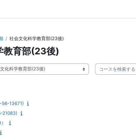
期
社会文化科学教育部(23後)
教育部(23後)
コースを検索する
6-13671)
21083)
3）