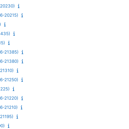
20230)
-20215)
)
435)
5)
-21385)
-21380)
1310)
-21250)
225)
-21220)
21210)
1195)
0)