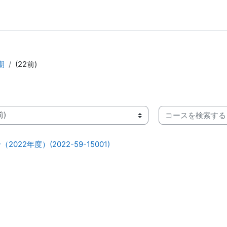
期
(22前)
コースを検索する
22年度）(2022-59-15001)