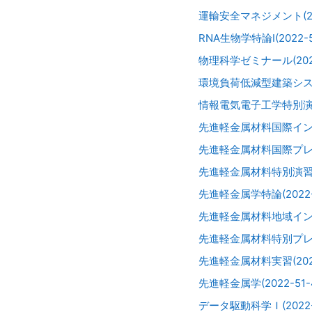
運輸安全マネジメント(202
RNA生物学特論I(2022-5
物理科学ゼミナール(202
環境負荷低減型建築シス
情報電気電子工学特別演習
先進軽金属材料国際インター
先進軽金属材料国際プレゼン
先進軽金属材料特別演習(20
先進軽金属学特論(2022-5
先進軽金属材料地域インター
先進軽金属材料特別プレゼン
先進軽金属材料実習(2022-
先進軽金属学(2022-51-4
データ駆動科学Ｉ(2022-5