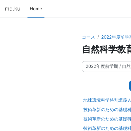
メインコンテンツへスキップする
md.ku
Home
コース
2022年度前学
自然科学教育
コースカテゴリ
地球環境科学特別講義Ａ(20
技術革新のための基礎科学（
技術革新のための基礎科学（
技術革新のための基礎科学（