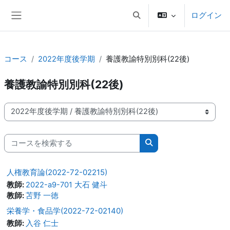
メインコンテンツへスキップする
ログイン
検索入力に切り替える
サイドパネル
コース
2022年度後学期
養護教諭特別別科(22後)
養護教諭特別別科(22後)
コースカテゴリ
コースを検索する
コースを検索する
人権教育論(2022-72-02215)
教師:
2022-a9-701 大石 健斗
教師:
苫野 一徳
栄養学・食品学(2022-72-02140)
教師:
入谷 仁士