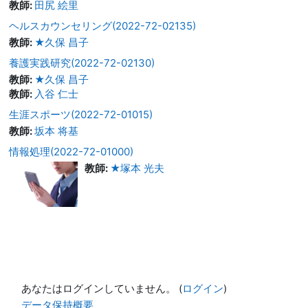
教師:
田尻 絵里
ヘルスカウンセリング(2022-72-02135)
教師:
★久保 昌子
養護実践研究(2022-72-02130)
教師:
★久保 昌子
教師:
入谷 仁士
生涯スポーツ(2022-72-01015)
教師:
坂本 将基
情報処理(2022-72-01000)
教師:
★塚本 光夫
あなたはログインしていません。 (
ログイン
)
データ保持概要