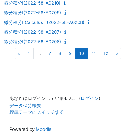
微分積分I(2022-58-A0210)
微分積分I(2022-58-A0209)
微分積分I Calculus I (2022-58-A0208)
微分積分I(2022-58-A0207)
微分積分I(2022-58-A0206)
前のページ
ページ 1
ページ 7
ページ 8
ページ 9
ページ 10
ページ 11
ページ 12
次のペ
«
1
…
7
8
9
10
11
12
»
あなたはログインしていません。 (
ログイン
)
データ保持概要
標準テーマにスイッチする
Powered by
Moodle