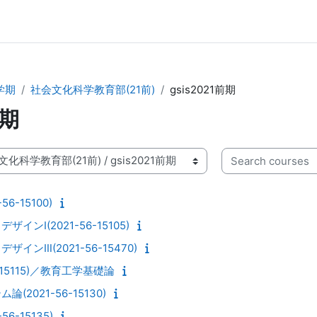
学期
社会文化科学教育部(21前)
gsis2021前期
前期
Search courses
6-15100)
ンⅠ(2021-56-15105)
ンⅢ(2021-56-15470)
-15115)／教育工学基礎論
2021-56-15130)
6-15135)