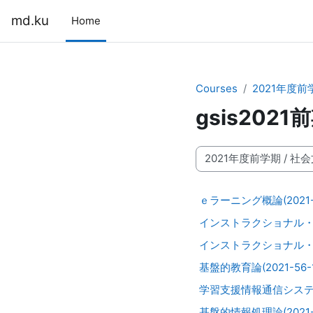
Skip to main content
md.ku
Home
Courses
2021年度前
gsis2021
Course categories
ｅラーニング概論(2021-5
インストラクショナル・デザイ
インストラクショナル・デザイ
基盤的教育論(2021-56
学習支援情報通信システム論(
基盤的情報処理論(2021-5