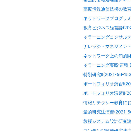
高度情報通信技術の教育利用(
ネットワークプログラミング論
教育ビジネス経営論(2021-
ｅラーニングコンサルティング
ナレッジ・マネジメント(202
ネットワーク上の知的財産権
ｅラーニング実践演習Ⅱ(202
特別研究Ⅱ(2021-56-153
ポートフォリオ演習Ⅰ(2021
ポートフォリオ演習Ⅱ(2021
情報リテラシー教育における
量的研究法演習(2021-56-
教授システム設計研究論演習(
コンテンツ開発研究法演習(2