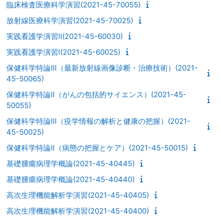
臨床検査医療科学演習(2021-45-70055)
放射線医療科学演習(2021-45-70025)
実践看護学演習Ⅱ(2021-45-60030)
実践看護学演習Ⅰ(2021-45-60025)
保健科学特論Ⅲ（最新放射線画像診断・治療技術）(2021-
45-50065)
保健科学特論Ⅱ（がんの包括的サイエンス）(2021-45-
50055)
保健科学特論Ⅲ（疫学情報の解析と健康の把握）(2021-
45-50025)
保健科学特論Ⅱ（病態の把握とケア）(2021-45-50015)
基礎腫瘍病理学概論(2021-45-40445)
基礎腫瘍病理学概論(2021-45-40440)
高次生理機能解析学演習(2021-45-40405)
高次生理機能解析学演習(2021-45-40400)