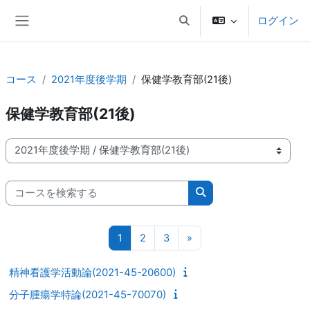
メインコンテンツへスキップする
ログイン
検索入力に切り替える
サイドパネル
コース
2021年度後学期
保健学教育部(21後)
保健学教育部(21後)
コースカテゴリ
コースを検索する
コースを検索する
ページ 1
ページ 2
ページ 3
次のページ
1
2
3
»
精神看護学活動論(2021-45-20600)
分子腫瘍学特論(2021-45-70070)