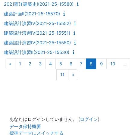
2021西洋建築史Ⅰ(2021-25-15580)
建築計画Ⅱ(2021-25-15570)
建築設計演習Ⅳ(2021-25-15552)
建築設計演習Ⅳ(2021-25-15551)
建築設計演習Ⅳ(2021-25-15550)
建築設計演習Ⅱ(2021-25-15530)
前のページ
ページ 1
ページ 2
ページ 3
ページ 4
ページ 5
ページ 6
ページ 7
ページ 8
ページ 9
ページ 10
«
1
2
3
4
5
6
7
8
9
10
…
ページ 11
次のページ
11
»
あなたはログインしていません。 (
ログイン
)
データ保持概要
標準テーマにスイッチする