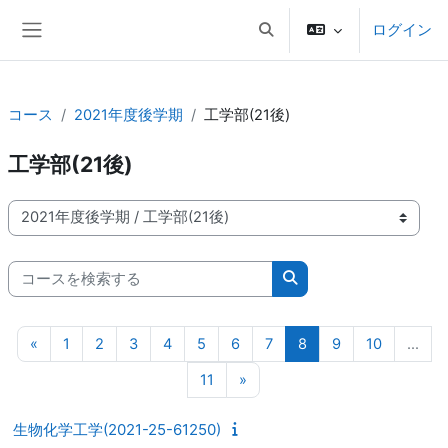
メインコンテンツへスキップする
ログイン
検索入力に切り替える
サイドパネル
コース
2021年度後学期
工学部(21後)
工学部(21後)
コースカテゴリ
コースを検索する
コースを検索する
前のページ
ページ 1
ページ 2
ページ 3
ページ 4
ページ 5
ページ 6
ページ 7
ページ 8
ページ 9
ページ 10
«
1
2
3
4
5
6
7
8
9
10
…
ページ 11
次のページ
11
»
生物化学工学(2021-25-61250)