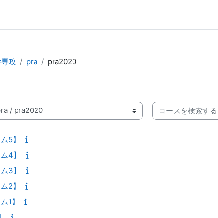
学専攻
pra
pra2020
コースを検索する
ム5】
ム4】
ム3】
ム2】
ム1】
】