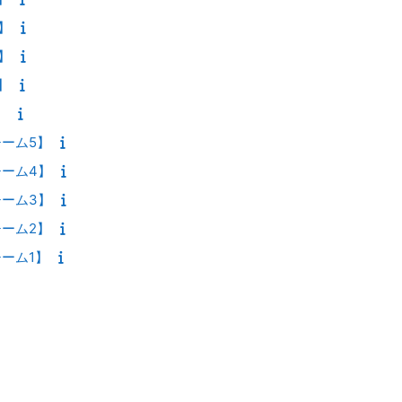
】
】
】
】
ーム5】
ーム4】
ーム3】
ーム2】
ーム1】