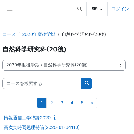
メインコンテンツへスキップする
ログイン
検索入力に切り替える
サイドパネル
コース
2020年度後学期
自然科学研究科(20後)
自然科学研究科(20後)
コースカテゴリ
コースを検索する
コースを検索する
ページ 1
ページ 2
ページ 3
ページ 4
ページ 5
次のページ
1
2
3
4
5
»
情報通信工学特論2020
高次実時間処理特論(2020-61-64110)