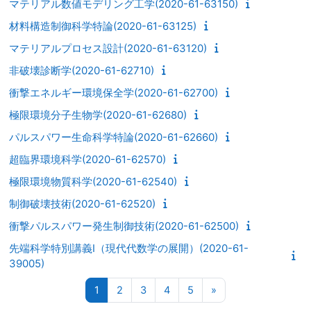
マテリアル数値モデリング工学(2020-61-63150)
材料構造制御科学特論(2020-61-63125)
マテリアルプロセス設計(2020-61-63120)
非破壊診断学(2020-61-62710)
衝撃エネルギー環境保全学(2020-61-62700)
極限環境分子生物学(2020-61-62680)
パルスパワー生命科学特論(2020-61-62660)
超臨界環境科学(2020-61-62570)
極限環境物質科学(2020-61-62540)
制御破壊技術(2020-61-62520)
衝撃パルスパワー発生制御技術(2020-61-62500)
先端科学特別講義Ⅰ（現代代数学の展開）(2020-61-
39005)
ページ 1
ページ 2
ページ 3
ページ 4
ページ 5
次のページ
1
2
3
4
5
»