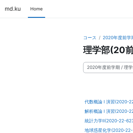
メインコンテンツへスキップする
md.ku
Home
コース
2020年度前学
理学部(20前
コースカテゴリ
代数概論 I 演習(2020-22
解析概論 I 演習(2020-22
統計力学Ⅱ(2020-22-62
地球惑星化学(2020-22-6