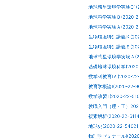
地球惑星環境学実験C1(202
地球科学実験Ｂ(2020-22
地球科学実験Ａ(2020-22
生物環境特別講義Ｋ(2020-
生物環境特別講義Ｅ(2020-
地球惑星環境学実験Ａ(202
基礎地球環境科学(2020-2
数学科教育IＡ(2020-22-
教育学概論I(2020-22-90
数学演習 I(2020-22-510
教職入門（理・工）202
複素解析(2020-22-6114
地球史(2020-22-54021
物理学ゼミナールⅠ(2020-