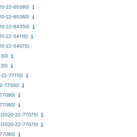
22-65380)
22-65360)
22-64350)
22-54110)
22-54070)
30)
20)
2-77110)
-77100)
7090)
7080)
20-22-77075)
20-22-77070)
7060)