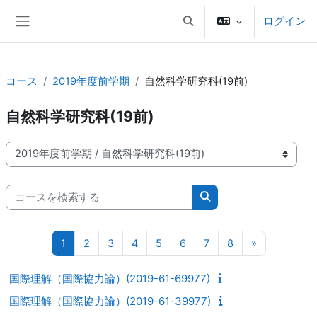
メインコンテンツへスキップする
ログイン
検索入力に切り替える
サイドパネル
コース
2019年度前学期
自然科学研究科(19前)
自然科学研究科(19前)
コースカテゴリ
コースを検索する
コースを検索する
ページ 1
ページ 2
ページ 3
ページ 4
ページ 5
ページ 6
ページ 7
ページ 8
次のページ
1
2
3
4
5
6
7
8
»
国際理解（国際協力論）(2019-61-69977)
国際理解（国際協力論）(2019-61-39977)