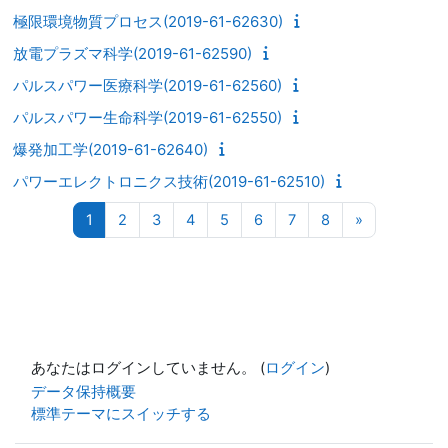
極限環境物質プロセス(2019-61-62630)
放電プラズマ科学(2019-61-62590)
パルスパワー医療科学(2019-61-62560)
パルスパワー生命科学(2019-61-62550)
爆発加工学(2019-61-62640)
パワーエレクトロニクス技術(2019-61-62510)
ページ 1
ページ 2
ページ 3
ページ 4
ページ 5
ページ 6
ページ 7
ページ 8
次のページ
1
2
3
4
5
6
7
8
»
あなたはログインしていません。 (
ログイン
)
データ保持概要
標準テーマにスイッチする