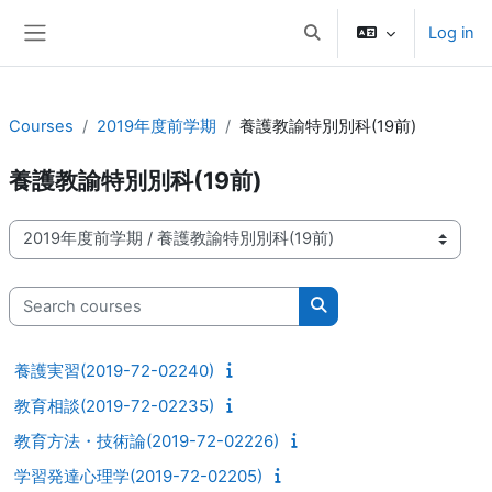
Skip to main content
Log in
Toggle search input
Side panel
Courses
2019年度前学期
養護教諭特別別科(19前)
養護教諭特別別科(19前)
Course categories
Search courses
Search courses
養護実習(2019-72-02240)
教育相談(2019-72-02235)
教育方法・技術論(2019-72-02226)
学習発達心理学(2019-72-02205)