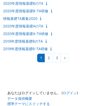
2020年度情報基礎BのTA
2020年度情報基礎B-TA研修
情報基礎TA募集2020
2020年度情報基礎AのTA
2020年度情報基礎A-TA研修
2019年度情報基礎BのTA
2019年度情報基礎B-TA研修
ページ 1
ページ 2
ページ 3
次のページ
1
2
3
»
あなたはログインしていません。 (
ログイン
)
データ保持概要
標準テーマにスイッチする