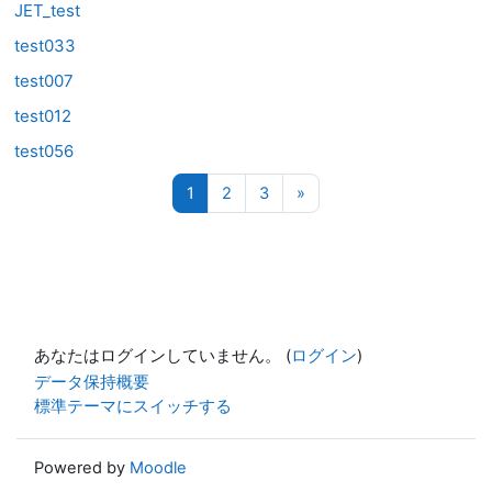
JET_test
test033
test007
test012
test056
ページ 1
ページ 2
ページ 3
次のページ
1
2
3
»
あなたはログインしていません。 (
ログイン
)
データ保持概要
標準テーマにスイッチする
Powered by
Moodle