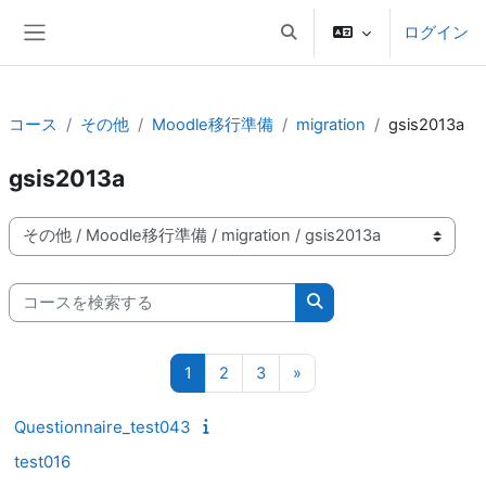
メインコンテンツへスキップする
ログイン
検索入力に切り替える
サイドパネル
コース
その他
Moodle移行準備
migration
gsis2013a
gsis2013a
コースカテゴリ
コースを検索する
コースを検索する
ページ 1
ページ 2
ページ 3
次のページ
1
2
3
»
Questionnaire_test043
test016