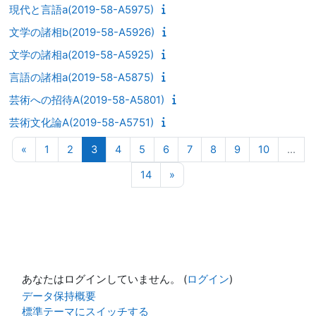
現代と言語a(2019-58-A5975)
文学の諸相b(2019-58-A5926)
文学の諸相a(2019-58-A5925)
言語の諸相a(2019-58-A5875)
芸術への招待A(2019-58-A5801)
芸術文化論A(2019-58-A5751)
前のページ
ページ 1
ページ 2
ページ 3
ページ 4
ページ 5
ページ 6
ページ 7
ページ 8
ページ 9
ページ 10
«
1
2
3
4
5
6
7
8
9
10
…
ページ 14
次のページ
14
»
あなたはログインしていません。 (
ログイン
)
データ保持概要
標準テーマにスイッチする