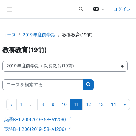
メインコンテンツへスキップする
ログイン
検索入力に切り替える
サイドパネル
コース
2019年度前学期
教養教育(19前)
教養教育(19前)
コースカテゴリ
コースを検索する
コースを検索する
前のページ
ページ 1
ページ 8
ページ 9
ページ 10
ページ 11
ページ 12
ページ 13
ページ 14
次の
«
1
…
8
9
10
11
12
13
14
»
英語B-1 209(2019-58-A1209)
英語B-1 206(2019-58-A1206)