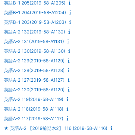
英語B-1 205(2019-58-A1205)
英語B-1 204(2019-58-A1204)
英語B-1 203(2019-58-A1203)
英語A-2 132(2019-58-A1132)
英語A-2 131(2019-58-A1131)
英語A-2 130(2019-58-A1130)
英語A-2 129(2019-58-A1129)
英語A-2 128(2019-58-A1128)
英語A-2 127(2019-58-A1127)
英語A-2 120(2019-58-A1120)
英語A-2 119(2019-58-A1119)
英語A-2 118(2019-58-A1118)
英語A-2 117(2019-58-A1117)
★ 英語A-2 【2019前期木2】 116 (2019-58-A1116)