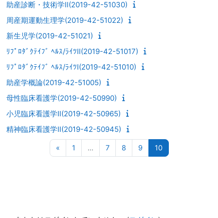
助産診断・技術学Ⅱ(2019-42-51030)
周産期運動生理学(2019-42-51022)
新生児学(2019-42-51021)
ﾘﾌﾟﾛﾀﾞｸﾃｲﾌﾞ ﾍﾙｽ/ﾗｲﾂⅡ(2019-42-51017)
ﾘﾌﾟﾛﾀﾞｸﾃｲﾌﾞ ﾍﾙｽ/ﾗｲﾂⅠ(2019-42-51010)
助産学概論(2019-42-51005)
母性臨床看護学(2019-42-50990)
小児臨床看護学Ⅱ(2019-42-50965)
精神臨床看護学Ⅱ(2019-42-50945)
前のページ
ページ 1
ページ 7
ページ 8
ページ 9
ページ 10
«
1
…
7
8
9
10